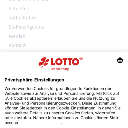
Aktuelles
Lotto fördert
Stellenangebote
Vertrieb
Kontakt