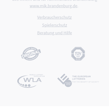
www.mik.brandenburg.de
.
Verbraucherschutz
Spielerschutz
Beratung und Hilfe