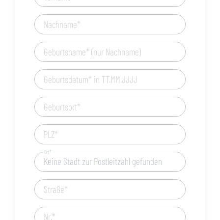
Nachname*
Geburtsname* (nur Nachname)
Geburtsdatum* in TT.MM.JJJJ
Geburtsort*
PLZ*
Ort*
Straße*
Nr.*