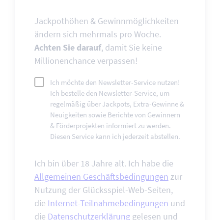
Jackpothöhen & Gewinnmöglichkeiten
ändern sich mehrmals pro Woche.
Achten Sie darauf
, damit Sie keine
Millionenchance verpassen!
Ich möchte den Newsletter-Service nutzen!
Ich bestelle den Newsletter-Service, um
regelmäßig über Jackpots, Extra-Gewinne &
Neuigkeiten sowie Berichte von Gewinnern
& Förderprojekten informiert zu werden.
Diesen Service kann ich jederzeit abstellen.
Ich bin über 18 Jahre alt. Ich habe die
Allgemeinen Geschäftsbedingungen
zur
Nutzung der Glücksspiel-Web-Seiten,
die
Internet-Teilnahmebedingungen
und
die
Datenschutzerklärung
gelesen und