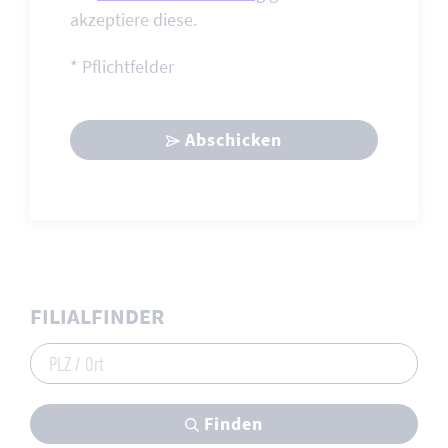
akzeptiere diese.
* Pflichtfelder
Abschicken
FILIALFINDER
PLZ / Ort
Finden