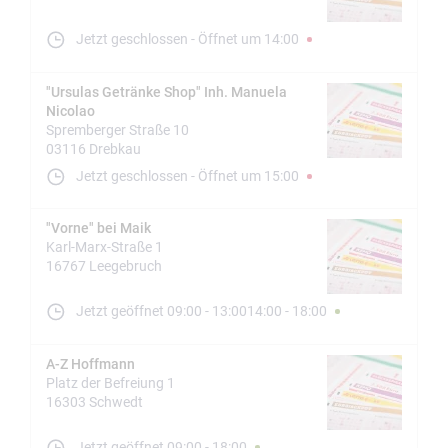
Jetzt geschlossen
-
Öffnet um
14:00
"Ursulas Getränke Shop" Inh. Manuela
Nicolao
Spremberger Straße 10
03116 Drebkau
Jetzt geschlossen
-
Öffnet um
15:00
"Vorne" bei Maik
Karl-Marx-Straße 1
16767 Leegebruch
Jetzt geöffnet
09:00
-
13:00
14:00
-
18:00
A-Z Hoffmann
Platz der Befreiung 1
16303 Schwedt
Jetzt geöffnet
09:00
-
18:00