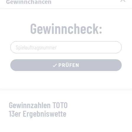
Gewinnchancen
Gewinncheck:
Spielauftragsnummer
PRÜFEN
Gewinnzahlen TOTO
13er Ergebniswette