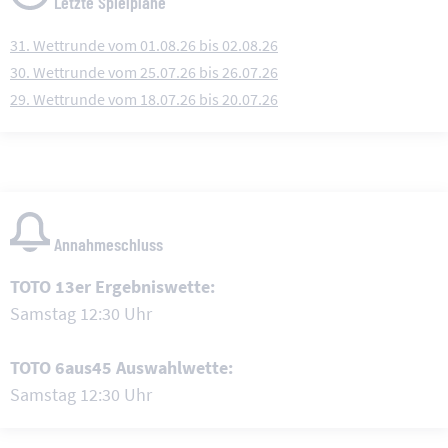
Letzte Spielpläne
31. Wettrunde vom 01.08.26 bis 02.08.26
30. Wettrunde vom 25.07.26 bis 26.07.26
29. Wettrunde vom 18.07.26 bis 20.07.26
Annahmeschluss
TOTO 13er Ergebniswette:
Samstag 12:30 Uhr
TOTO 6aus45 Auswahlwette:
Samstag 12:30 Uhr