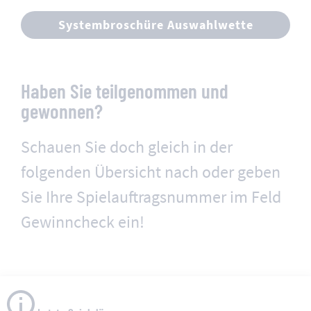
Systembroschüre Auswahlwette
Haben Sie teilgenommen und
gewonnen?
Schauen Sie doch gleich in der
folgenden Übersicht nach oder geben
Sie Ihre Spiel­auftrags­nummer im Feld
Gewinncheck ein!