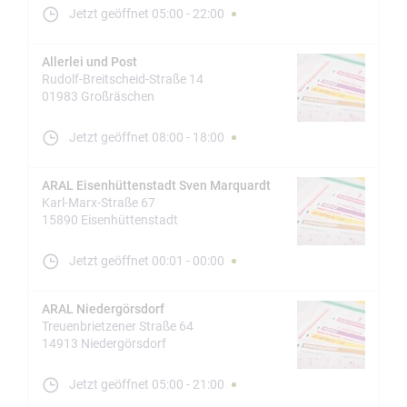
Jetzt geöffnet
05:00
-
22:00
Allerlei und Post
Rudolf-Breitscheid-Straße 14
01983 Großräschen
Jetzt geöffnet
08:00
-
18:00
ARAL Eisenhüttenstadt Sven Marquardt
Karl-Marx-Straße 67
15890 Eisenhüttenstadt
Jetzt geöffnet
00:01
-
00:00
ARAL Niedergörsdorf
Treuenbrietzener Straße 64
14913 Niedergörsdorf
Jetzt geöffnet
05:00
-
21:00