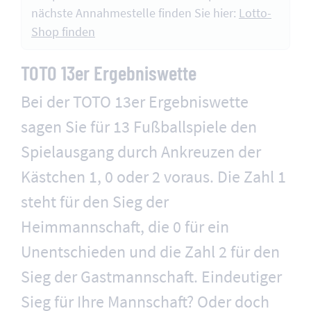
nächste Annahmestelle finden Sie hier:
Lotto-
Shop finden
TOTO 13er Ergebniswette
Bei der TOTO 13er Ergebniswette
sagen Sie für 13 Fußballspiele den
Spielausgang durch Ankreuzen der
Kästchen 1, 0 oder 2 voraus. Die Zahl 1
steht für den Sieg der
Heimmannschaft, die 0 für ein
Unentschieden und die Zahl 2 für den
Sieg der Gastmannschaft. Eindeutiger
Sieg für Ihre Mannschaft? Oder doch