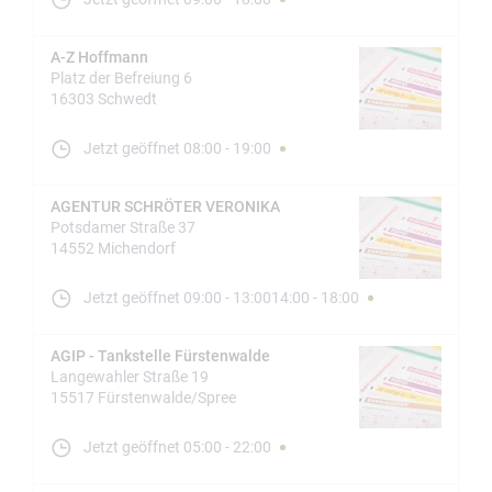
A-Z Hoffmann
Platz der Befreiung 6
16303 Schwedt
Jetzt geöffnet
08:00
-
19:00
AGENTUR SCHRÖTER VERONIKA
Potsdamer Straße 37
14552 Michendorf
Jetzt geöffnet
09:00
-
13:00
14:00
-
18:00
AGIP - Tankstelle Fürstenwalde
Langewahler Straße 19
15517 Fürstenwalde/Spree
Jetzt geöffnet
05:00
-
22:00