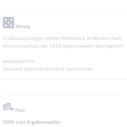
Ziehung
Ersatzauslosungen werden frühestens 30 Minuten nach
Annahmeschluss der TOTO-Ergebniswette durchgeführt.
verantwortlich:
Saarland-Sporttoto GmbH in Saarbrücken
Preis
TOTO 13er Ergebniswette: