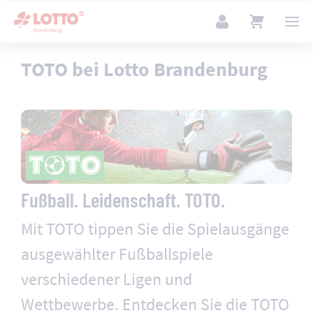
TOTO bei Lotto Brandenburg
Fußball. Leidenschaft. TOTO.
Mit TOTO tippen Sie die Spielausgänge
ausgewählter Fußballspiele
verschiedener Ligen und
Wettbewerbe. Entdecken Sie die TOTO