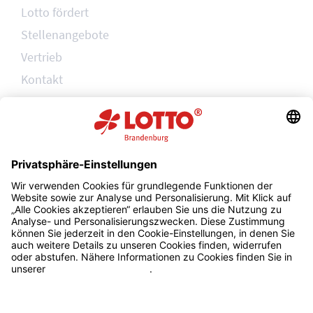
Lotto fördert
Stellenangebote
Vertrieb
Kontakt
AGB
Impressum
Datenschutz