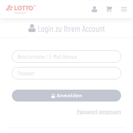
Login zu Ihrem Account
Benutzername / E-Mail-Adresse
Passwort
Anmelden
Passwort vergessen