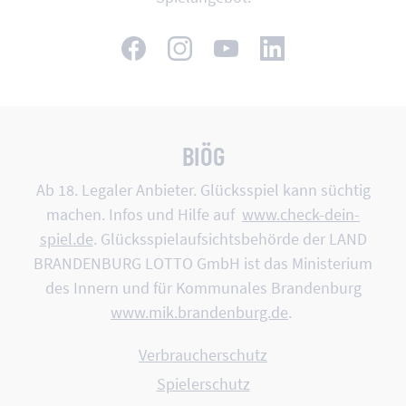
BIÖG
Ab 18. Legaler Anbieter. Glücksspiel kann süchtig
machen. Infos und Hilfe auf
www.check-dein-
spiel.de
. Glücksspiel­aufsichts­behörde der LAND
BRANDEN­BURG LOTTO GmbH ist das Minis­terium
des Innern und für Kommu­nales Branden­burg
www.mik.brandenburg.de
.
Verbraucherschutz
Spielerschutz