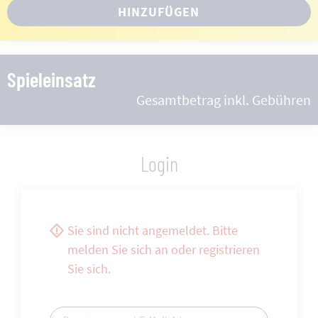
HINZUFÜGEN
Spieleinsatz
Gesamtbetrag inkl. Gebühren
Login
Sie sind nicht angemeldet. Bitte
melden Sie sich an oder registrieren
Sie sich.