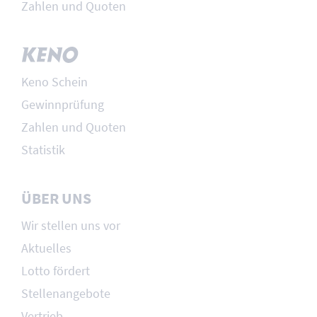
Zahlen und Quoten
Keno Schein
Gewinnprüfung
Zahlen und Quoten
Statistik
ÜBER UNS
Wir stellen uns vor
Aktuelles
Lotto fördert
Stellenangebote
Vertrieb