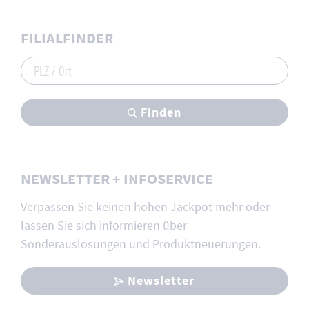
FILIALFINDER
PLZ / Ort
Finden
NEWSLETTER + INFOSERVICE
Verpassen Sie keinen hohen Jackpot mehr oder
lassen Sie sich informieren über
Sonderauslosungen und Produktneuerungen.
Newsletter