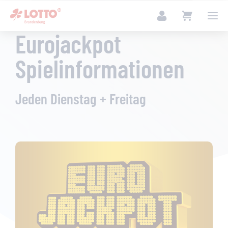
Eurojackpot
Spielinformationen
Jeden Dienstag + Freitag