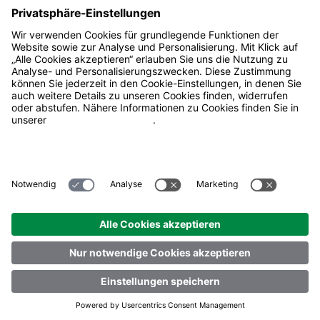
AGB
Impressum
Datenschutz
Barrierefreiheit
Sitemap
Privatsphäre
© Lotto Brandenburg – Alle
Angaben ohne Gewähr.