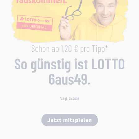
Schon ab 1,20 € pro Tipp*
So günstig ist LOTTO
6aus49.
*zzgl. Gebühr
Jetzt mitspielen