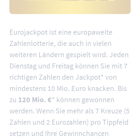
Eurojackpot ist eine europaweite
Zahlenlotterie, die auch in vielen
weiteren Ländern gespielt wird. Jeden
Dienstag und Freitag können Sie mit 7
richtigen Zahlen den Jackpot* von
mindestens 10 Mio. Euro knacken. Bis
zu
120 Mio. €
* können gewonnen
werden. Wenn Sie mehr als 7 Kreuze (5
Zahlen und 2 Eurozahlen) pro Tippfeld
setzen und Ihre Gewinnchancen