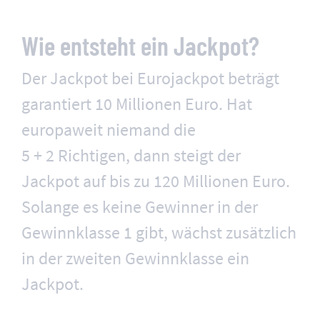
Wie entsteht ein Jackpot?
Der Jackpot bei Eurojackpot beträgt
garantiert 10 Millionen Euro. Hat
europaweit niemand die
5 + 2 Richtigen, dann steigt der
Jackpot auf bis zu 120 Millionen Euro.
Solange es keine Gewinner in der
Gewinnklasse 1 gibt, wächst zusätzlich
in der zweiten Gewinnklasse ein
Jackpot.