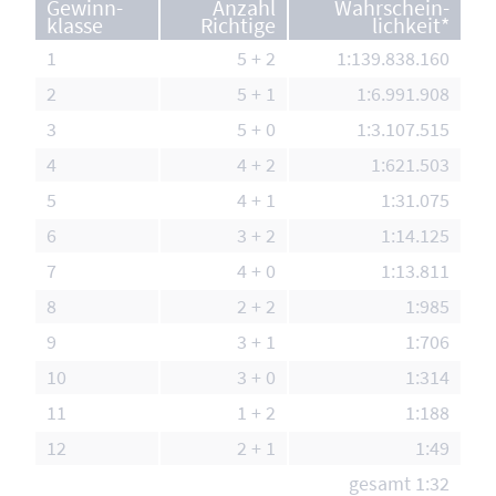
Gewinn­
Anzahl
Wahrschein­
klasse
Richtige
lichkeit*
1
5 + 2
1:139.838.160
2
5 + 1
1:6.991.908
3
5 + 0
1:3.107.515
4
4 + 2
1:621.503
5
4 + 1
1:31.075
6
3 + 2
1:14.125
7
4 + 0
1:13.811
8
2 + 2
1:985
9
3 + 1
1:706
10
3 + 0
1:314
11
1 + 2
1:188
12
2 + 1
1:49
gesamt 1:32