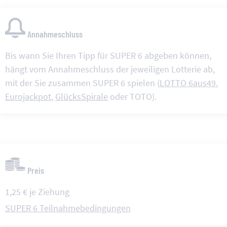
Annahmeschluss
Bis wann Sie Ihren Tipp für SUPER 6 abgeben können,
hängt vom Annahmeschluss der jeweiligen Lotterie ab,
mit der Sie zusammen SUPER 6 spielen (
LOTTO 6aus49
,
Eurojackpot
,
GlücksSpirale
oder TOTO).
Preis
1,25 € je Ziehung
SUPER 6 Teilnahmebedingungen