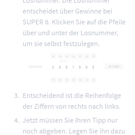
Losnummer. Die Losnummer
entscheidet über Gewinne bei
SUPER 6. Klicken Sie auf die Pfeile
über und unter der Losnummer,
um sie selbst festzulegen.
Entscheidend ist die Reihenfolge
der Ziffern von rechts nach links.
Jetzt müssen Sie Ihren Tipp nur
noch abgeben. Legen Sie ihn dazu