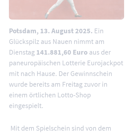
Potsdam, 13. August 2025.
Ein
Glückspilz aus Nauen nimmt am
Dienstag
141.881,60 Euro
aus der
paneuropäischen Lotterie Eurojackpot
mit nach Hause. Der Gewinnschein
wurde bereits am Freitag zuvor in
einem örtlichen Lotto-Shop
eingespielt.
Mit dem Spielschein sind von dem