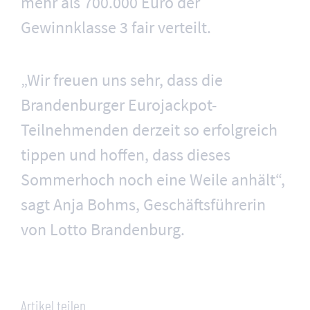
mehr als 700.000 Euro der
Gewinnklasse 3 fair verteilt.
„Wir freuen uns sehr, dass die
Brandenburger Eurojackpot-
Teilnehmenden derzeit so erfolgreich
tippen und hoffen, dass dieses
Sommerhoch noch eine Weile anhält“,
sagt Anja Bohms, Geschäftsführerin
von Lotto Brandenburg.
Artikel teilen