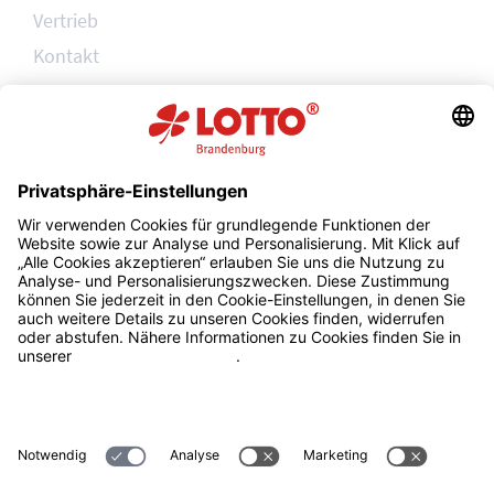
Vertrieb
Kontakt
AGB
Impressum
Datenschutz
Barrierefreiheit
Sitemap
Privatsphäre