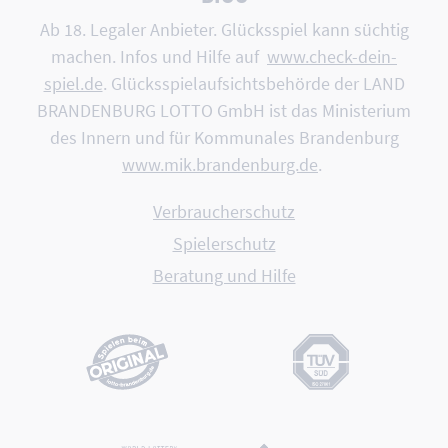
Ab 18. Legaler Anbieter. Glücksspiel kann süchtig
machen. Infos und Hilfe auf
www.check-dein-
spiel.de
. Glücksspiel­aufsichts­behörde der LAND
BRANDEN­BURG LOTTO GmbH ist das Minis­terium
des Innern und für Kommu­nales Branden­burg
www.mik.brandenburg.de
.
Verbraucherschutz
Spielerschutz
Beratung und Hilfe