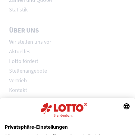
Statistik
ÜBER UNS
Wir stellen uns vor
Aktuelles
Lotto fördert
Stellenangebote
Vertrieb
Kontakt