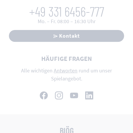
+49 331 6456-777
Mo. – Fr. 08:00 – 16:30 Uhr
Kontakt
HÄUFIGE FRAGEN
Alle wichtigen
Antworten
rund um unser
Spielangebot.
BIÖG