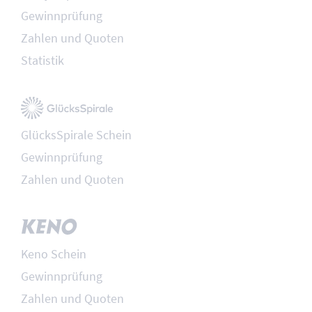
Gewinnprüfung
Zahlen und Quoten
Statistik
GlücksSpirale Schein
Gewinnprüfung
Zahlen und Quoten
Keno Schein
Gewinnprüfung
Zahlen und Quoten