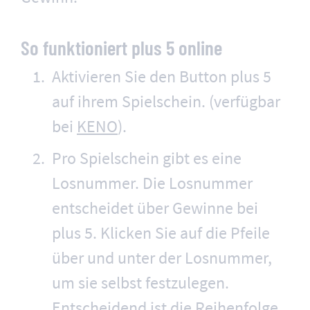
So funktioniert plus 5 online
Aktivieren Sie den Button plus 5
auf ihrem Spielschein. (verfügbar
bei
KENO
).
Pro Spielschein gibt es eine
Losnummer. Die Losnummer
entscheidet über Gewinne bei
plus 5. Klicken Sie auf die Pfeile
über und unter der Losnummer,
um sie selbst festzulegen.
Entscheidend ist die Reihenfolge