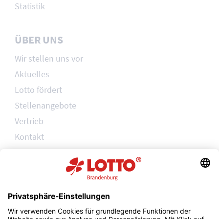
Statistik
ÜBER UNS
Wir stellen uns vor
Aktuelles
Lotto fördert
Stellenangebote
Vertrieb
Kontakt