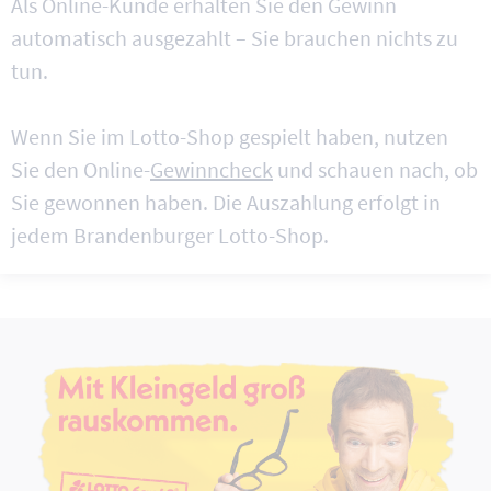
Als Online-Kunde erhalten Sie den Gewinn
automatisch ausgezahlt – Sie brauchen nichts zu
tun.
Wenn Sie im Lotto-Shop gespielt haben, nutzen
Sie den Online-
Gewinncheck
und schauen nach, ob
Sie gewonnen haben. Die Auszahlung erfolgt in
jedem Brandenburger Lotto-Shop.