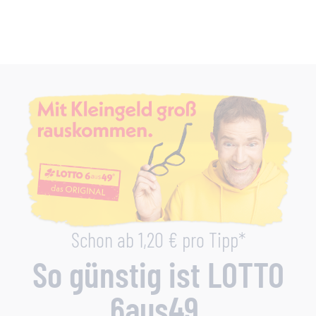
Schon ab 1,20 € pro Tipp*
So günstig ist LOTTO
6aus49.