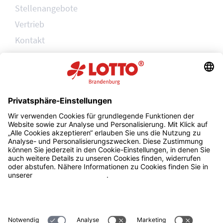
Stellenangebote
Vertrieb
Kontakt
AGB
Impressum
Datenschutz
Barrierefreiheit
Sitemap
Privatsphäre