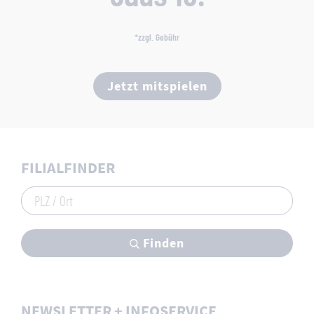
*zzgl. Gebühr
Jetzt mitspielen
FILIALFINDER
PLZ / Ort
Finden
NEWSLETTER + INFOSERVICE