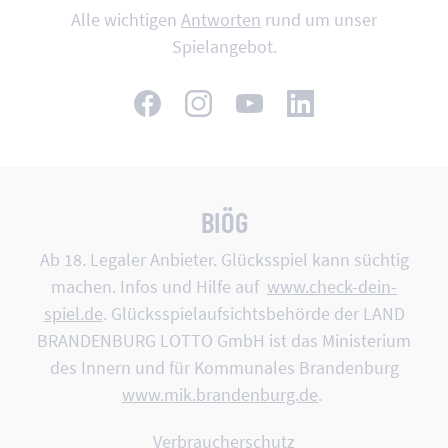
Alle wichtigen
Antworten
rund um unser
Spielangebot.
BIÖG
Ab 18. Legaler Anbieter. Glücksspiel kann süchtig
machen. Infos und Hilfe auf
www.check-dein-
spiel.de
. Glücksspiel­aufsichts­behörde der LAND
BRANDEN­BURG LOTTO GmbH ist das Minis­terium
des Innern und für Kommu­nales Branden­burg
www.mik.brandenburg.de
.
Verbraucherschutz