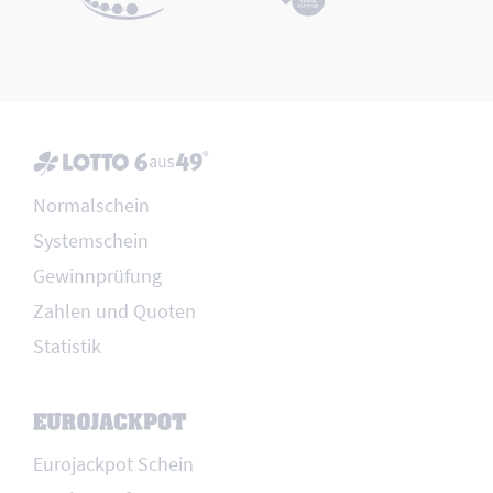
Normalschein
Systemschein
Gewinnprüfung
Zahlen und Quoten
Statistik
Eurojackpot Schein