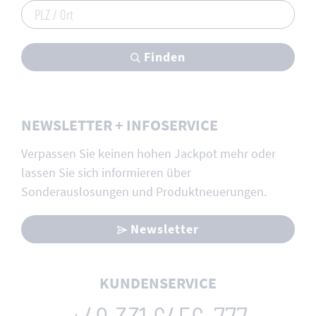
PLZ / Ort
Finden
NEWSLETTER + INFOSERVICE
Verpassen Sie keinen hohen Jackpot mehr oder
lassen Sie sich informieren über
Sonderauslosungen und Produktneuerungen.
Newsletter
KUNDENSERVICE