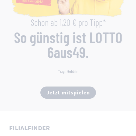
Schon ab 1,20 € pro Tipp*
So günstig ist LOTTO
6aus49.
*zzgl. Gebühr
Jetzt mitspielen
FILIALFINDER