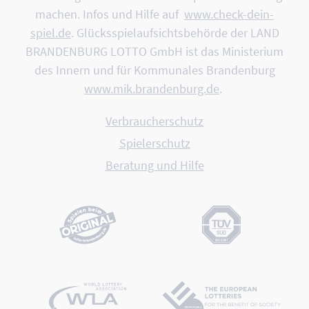
machen. Infos und Hilfe auf
www.check-dein-
spiel.de
. Glücksspiel­aufsichts­behörde der LAND
BRANDEN­BURG LOTTO GmbH ist das Minis­terium
des Innern und für Kommu­nales Branden­burg
www.mik.brandenburg.de
.
Verbraucherschutz
Spielerschutz
Beratung und Hilfe