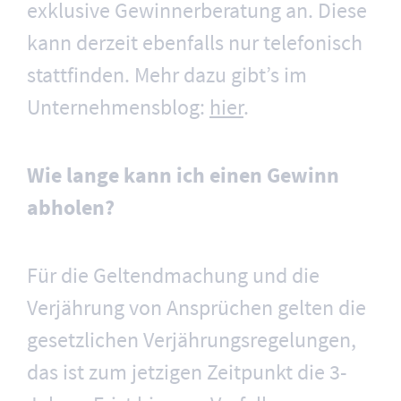
exklusive Gewinnerberatung an. Diese
kann derzeit ebenfalls nur telefonisch
stattfinden. Mehr dazu gibt’s im
Unternehmensblog:
hier
.
Wie lange kann ich einen Gewinn
abholen?
Für die Geltendmachung und die
Verjährung von Ansprüchen gelten die
gesetzlichen Verjährungsregelungen,
das ist zum jetzigen Zeitpunkt die 3-