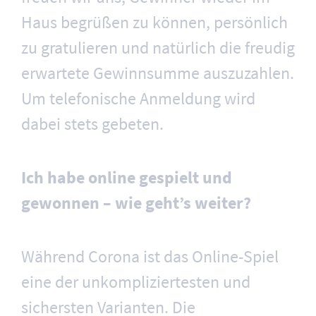
Haus begrüßen zu können, persönlich
zu gratulieren und natürlich die freudig
erwartete Gewinnsumme auszuzahlen.
Um telefonische Anmeldung wird
dabei stets gebeten.
Ich habe online gespielt und
gewonnen – wie geht’s weiter?
Während Corona ist das Online-Spiel
eine der unkompliziertesten und
sichersten Varianten. Die