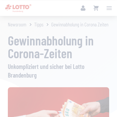
Newsroom
Tipps
Gewinnabholung in Corona Zeiten
Gewinn­abholung in
Corona-Zeiten
Unkompliziert und sicher bei Lotto
Brandenburg