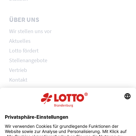
ÜBER UNS
Wir stellen uns vor
Aktuelles
Lotto fördert
Stellenangebote
Vertrieb
Kontakt