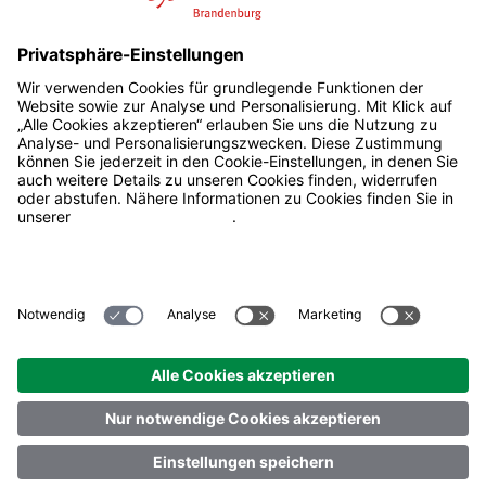
AGB
Impressum
Datenschutz
Barrierefreiheit
Sitemap
Privatsphäre
© Lotto Brandenburg – Alle
Angaben ohne Gewähr.