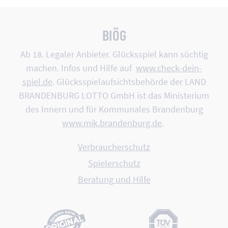
BIÖG
Ab 18. Legaler Anbieter. Glücksspiel kann süchtig
machen. Infos und Hilfe auf
www.check-dein-
spiel.de
. Glücksspiel­aufsichts­behörde der LAND
BRANDEN­BURG LOTTO GmbH ist das Minis­terium
des Innern und für Kommu­nales Branden­burg
www.mik.brandenburg.de
.
Verbraucherschutz
Spielerschutz
Beratung und Hilfe